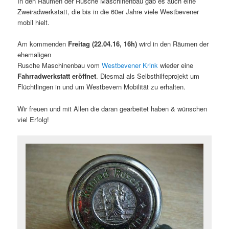
In den Räumen der Rusche Maschinenbau gab es auch eine
Zweiradwerkstatt, die bis in die 60er Jahre viele Westbevener
mobil hielt.
Am kommenden
Freitag (22.04.16, 16h)
wird in den Räumen der
ehemaligen
Rusche Maschinenbau vom
Westbevener Krink
wieder eine
Fahrradwerkstatt eröffnet
. Diesmal als Selbsthilfeprojekt um
Flüchtlingen in und um Westbevern Mobilität zu erhalten.
Wir freuen und mit Allen die daran gearbeitet haben & wünschen
viel Erfolg!